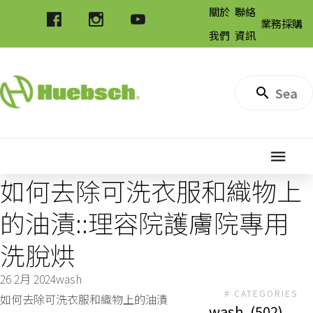
關於
聯絡
業務採購
我們
資訊
如何去除可洗衣服和織物上
的油漬::理容院護膚院專用
洗脫烘
26 2月 2024
wash
# CATEGORIES
如何去除可洗衣服和織物上的油漬
wash
(502)