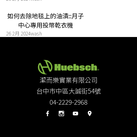
如何去除地毯上的油漬::月子
中心專用投幣乾衣機
26 2月 2024
wash
潔而樂實業有限公司
台中市中區大誠街54號
04-2229-2968