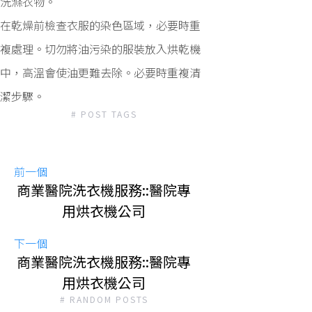
洗滌衣物。
在乾燥前檢查衣服的染色區域，必要時重
複處理。切勿將油污染的服裝放入烘乾機
中，高溫會使油更難去除。必要時重複清
潔步驟。
# POST TAGS
前一個
商業醫院洗衣機服務::醫院專
用烘衣機公司
下一個
商業醫院洗衣機服務::醫院專
用烘衣機公司
# RANDOM POSTS