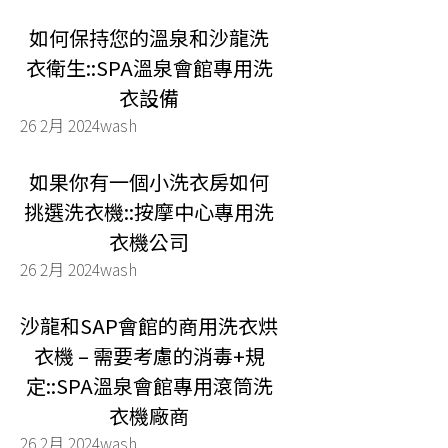
如何保持您的溫泉和沙龍洗
衣衛生::SPA溫泉會館專用洗
衣設備
26 2月 2024
wash
如果你有一個小洗衣房如何
挑選洗衣機::按摩中心專用洗
衣機公司
26 2月 2024
wash
沙龍和SAP會館的商用洗衣烘
衣機 – 需要考慮的消毒+規
定::SPA溫泉會館專用滾筒洗
衣機廠商
26 2月 2024
wash