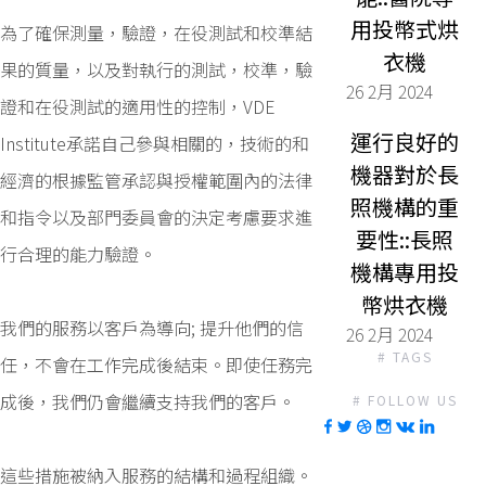
用投幣式烘
為了確保測量，驗證，在役測試和校準結
衣機
果的質量，以及對執行的測試，校準，驗
26 2月 2024
證和在役測試的適用性的控制，VDE
運行良好的
Institute承諾自己參與相關的，技術的和
機器對於長
經濟的根據監管承認與授權範圍內的法律
照機構的重
和指令以及部門委員會的決定考慮要求進
要性::長照
行合理的能力驗證。
機構專用投
幣烘衣機
我們的服務以客戶為導向; 提升他們的信
26 2月 2024
# TAGS
任，不會在工作完成後結束。即使任務完
成後，我們仍會繼續支持我們的客戶。
# FOLLOW US
這些措施被納入服務的結構和過程組織。