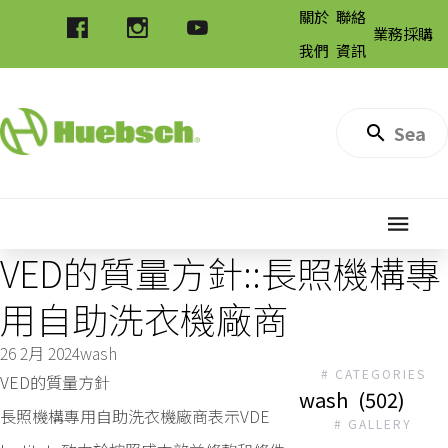
關於
聯絡
業務採購
我們
資訊
VED的質量方針::長照機構專
用自助洗衣機廠商
26 2月 2024
wash
# CATEGORIES
VED的質量方針
wash
(502)
長照機構專用自助洗衣機廠商表示VDE
# GALLERY