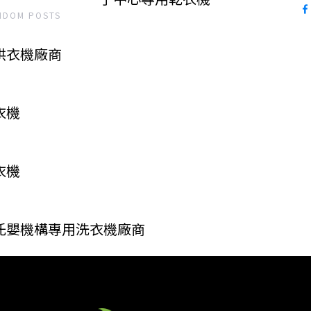
NDOM POSTS
烘衣機廠商
衣機
衣機
:托嬰機構專用洗衣機廠商