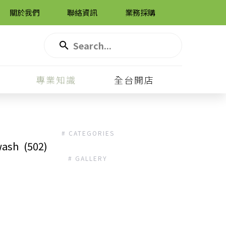
關於我們
聯絡資訊
業務採購
專業知識
全台開店
機
# CATEGORIES
ash
(502)
# GALLERY