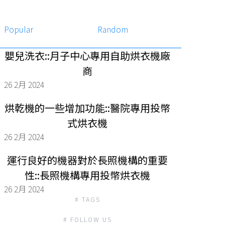
Popular
Random
嬰兒洗衣::月子中心專用自助烘衣機廠
商
26 2月 2024
烘乾機的一些增加功能::醫院專用投幣
式烘衣機
26 2月 2024
運行良好的機器對於長照機構的重要
性::長照機構專用投幣烘衣機
26 2月 2024
# TAGS
# FOLLOW US