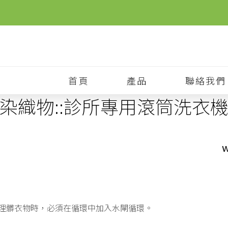
首頁
產品
聯絡我們
染織物::診所專用滾筒洗衣
w
處理髒衣物時，必須在循環中加入水閘循環。