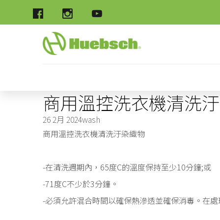
商用溫控洗衣機清洗汙
26 2月 2024
wash
商用溫控洗衣機清洗汙染織物
-在清洗週期內，65度C的溫度保持至少10分鐘;或
-71度C不少於3分鐘。
-必須允許混合時間以確保熱滲透並確保消毒。在