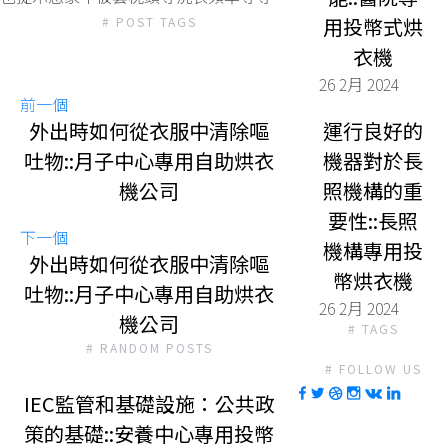
用投幣式烘
# POST TAGS
衣機
26 2月 2024
前一個
外出時如何從衣服中清除嘔
運行良好的
吐物::月子中心專用自助烘衣
機器對於長
機公司
照機構的重
要性::長照
下一個
機構專用投
外出時如何從衣服中清除嘔
幣烘衣機
吐物::月子中心專用自助烘衣
26 2月 2024
機公司
# TAGS
# RANDOM POSTS
# FOLLOW US
IEC監管和基礎設施：公共政
策的基礎::安養中心專用投幣