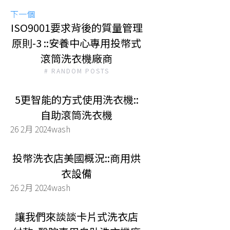
下一個
ISO9001要求背後的質量管理
原則-3 ::安養中心專用投幣式
滾筒洗衣機廠商
# RANDOM POSTS
5更智能的方式使用洗衣機::
自助滾筒洗衣機
26 2月 2024
wash
投幣洗衣店美國概況::商用烘
衣設備
26 2月 2024
wash
讓我們來談談卡片式洗衣店