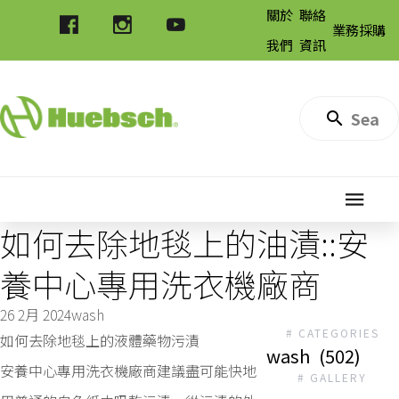
關於
聯絡
業務採購
我們
資訊
如何去除地毯上的油漬::安
養中心專用洗衣機廠商
26 2月 2024
wash
# CATEGORIES
如何去除地毯上的液體藥物污漬
wash
(502)
安養中心專用洗衣機廠商建議盡可能快地
# GALLERY