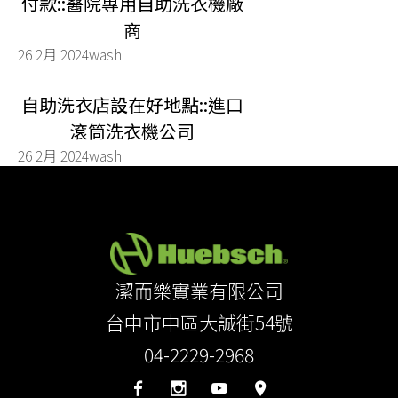
付款::醫院專用自助洗衣機廠
商
26 2月 2024
wash
自助洗衣店設在好地點::進口
滾筒洗衣機公司
26 2月 2024
wash
潔而樂實業有限公司
台中市中區大誠街54號
04-2229-2968