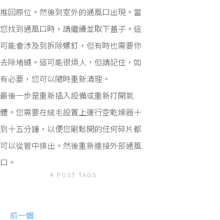
推回原位。然後到室外的通風口出現。當
您找到通風口時，請繼續並取下蓋子。這
可能會涉及到拆除螺釘，但有時也需要你
去除堵縫。這可能很煩人，但請記住，如
有必要，您可以隨時重新清理。
最後一步是重新插入設備或重新打開氣
體。您需要在絨毛設置上運行空乾燥器十
到十五分鐘，以便您剛鬆開的任何碎片都
可以從管中排出。然後重新連接外部通風
口。
# POST TAGS
前一個