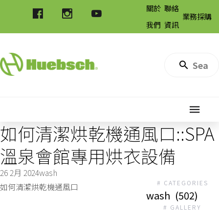
關於
聯絡
業務採購
我們
資訊
如何清潔烘乾機通風口::SPA
溫泉會館專用烘衣設備
26 2月 2024
wash
# CATEGORIES
如何清潔烘乾機通風口
wash
(502)
# GALLERY