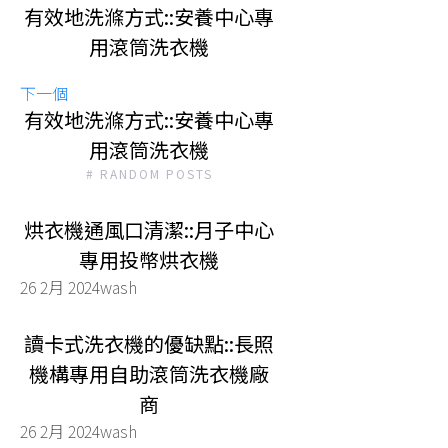
有效地洗滌方式::安養中心專
用滾筒洗衣機
下一個
有效地洗滌方式::安養中心專
用滾筒洗衣機
# RANDOM POSTS
烘衣機通風口清潔::月子中心
專用投幣烘衣機
26 2月 2024
wash
讀卡式洗衣機的優缺點::長照
機構專用自助滾筒洗衣機廠
商
26 2月 2024
wash