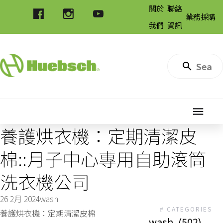
關於
聯絡
業務採購
我們
資訊
養護烘衣機：定期清潔皮
棉::月子中心專用自助滾筒
洗衣機公司
26 2月 2024
wash
# CATEGORIES
養護烘衣機：定期清潔皮棉
wash
(502)