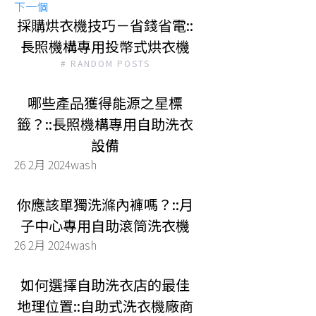
下一個
採購烘衣機技巧－省錢省電::
長照機構專用投幣式烘衣機
# RANDOM POSTS
哪些產品獲得能源之星標
籤？::長照機構專用自助洗衣
設備
26 2月 2024
wash
你應該單獨洗滌內褲嗎？::月
子中心專用自助滾筒洗衣機
26 2月 2024
wash
如何選擇自助洗衣店的最佳
地理位置::自助式洗衣機廠商