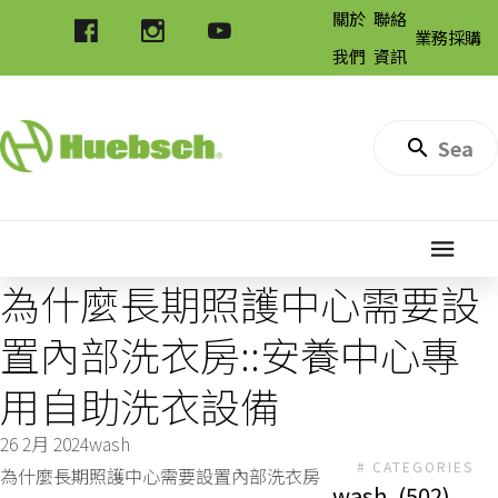
關於
聯絡
業務採購
我們
資訊
為什麼長期照護中心需要設
置內部洗衣房::安養中心專
用自助洗衣設備
26 2月 2024
wash
# CATEGORIES
為什麼長期照護中心需要設置內部洗衣房
wash
(502)