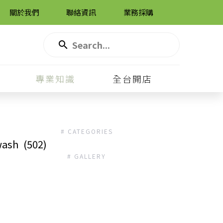
關於我們
聯絡資訊
業務採購
專業知識
全台開店
# CATEGORIES
ash
(502)
# GALLERY