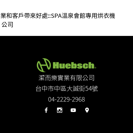
和客戶帶來好處::SPA溫泉會館專用烘衣機
公司
潔而樂實業有限公司
台中市中區大誠街54號
04-2229-2968