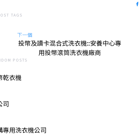
POST TAGS
下一個
投幣及讀卡混合式洗衣機::安養中心專
用投幣滾筒洗衣機廠商
NDOM POSTS
幣乾衣機
公司
構專用洗衣機公司