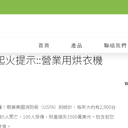
首頁
產品
聯絡我們
火提示::營業用烘衣機
w
根據美國消防局（USFA）的統計，每年大約有2,900台
人死亡，100人受傷，財產損失3500萬美元。包含若您
注意。