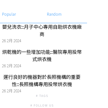
Popular
Random
嬰兒洗衣::月子中心專用自助烘衣機廠
商
26 2月 2024
烘乾機的一些增加功能::醫院專用投幣
式烘衣機
26 2月 2024
運行良好的機器對於長照機構的重要
性::長照機構專用投幣烘衣機
26 2月 2024
# TAGS
# FOLLOW US