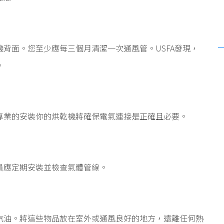
背面。您至少應每三個月清潔一次通風管。USFA發現，
。
專業的安裝你的烘乾機將確保電氣連接是正確且必要。
員應定期安裝並檢查氣體管線。
汽油。將這些物品放在室外或通風良好的地方，遠離任何熱