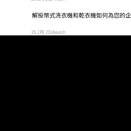
解投幣式洗衣機和乾衣機如何為您的企業
26 2月 2024
wash