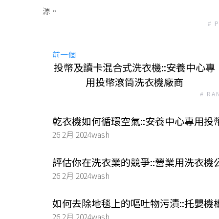
源。
# 
前一個
投幣及讀卡混合式洗衣機::安養中心專
用投幣滾筒洗衣機廠商
# RA
乾衣機如何循環空氣::安養中心專用投
26 2月 2024
wash
評估你在洗衣業的競爭::營業用洗衣機
26 2月 2024
wash
如何去除地毯上的嘔吐物污漬::托嬰機
26 2月 2024
wash