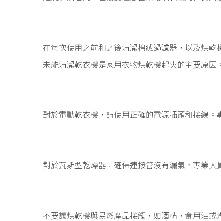
在每次使用之前和之後清潔棉絨過濾器，以及烘乾機
未能清潔乾衣機是家用衣物烘乾機起火的主要原因
對於電動乾衣機，請使用正確的電源插頭和接線。
對於瓦斯型乾燥器，確保連接管沒有漏氣。專業人
不要讓烘乾機與易燃產品接觸，如酒精，食用油或