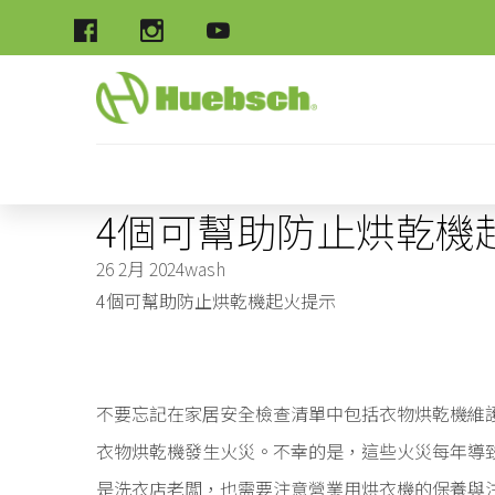
4個可幫助防止烘乾機起
26 2月 2024
wash
4個可幫助防止烘乾機起火提示
不要忘記在家居安全檢查清單中包括衣物烘乾機維護！
衣物烘乾機發生火災。不幸的是，這些火災每年導致5
是洗衣店老闆，也需要注意營業用烘衣機的保養與