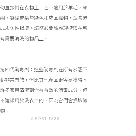
勿直接倒在衣物上。它不適用於羊毛，絲
綢，氨綸或某些染色和成品織物，並會造
成永久性損壞。請務必閱讀護理標籤在所
有需要清洗的物品上。
第四代消毒劑：這些消毒劑在所有水溫下
都非常有效，但比其他產品更容易獲得。
許多家用清潔劑含有有效的消毒成分，但
不建議用於洗衣目的，因為它們會損壞織
物。
# POST TAGS