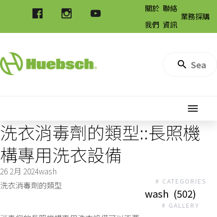
關於
聯絡
業務採購
我們
資訊
洗衣消毒劑的類型::長照機
構專用洗衣設備
26 2月 2024
wash
# CATEGORIES
洗衣消毒劑的類型
wash
(502)
# GALLERY