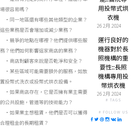
用投幣式烘
場很容易嗎？
衣機
•同一地區還有哪些其他類型的企業？
26 2月 2024
這些業務是否會增加或減少業務？
運行良好的
•競爭的地點在哪裡？他們提供哪些服
機器對於長
務？他們如何影響這家商店的業務？
照機構的重
•商店對顧客來說是否乾淨和安全？
要性::長照
•某些區域可能需要額外的服務，如放
機構專用投
置投幣式洗衣或投幣式烘衣設備。
幣烘衣機
•如果商店存在，它是否擁有業主需要
26 2月 2024
# TAGS
的公共設施，管道等的技術能力？
•如果業主想租賃，他們是否可以獲得
# FOLLOW US
合理租金的長期租賃？