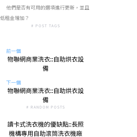
他們是否有可用的選項進行更新，並且
低租金增加？
# POST TAGS
前一個
物聯網商業洗衣::自助烘衣設
備
下一個
物聯網商業洗衣::自助烘衣設
備
# RANDOM POSTS
讀卡式洗衣機的優缺點::長照
機構專用自助滾筒洗衣機廠