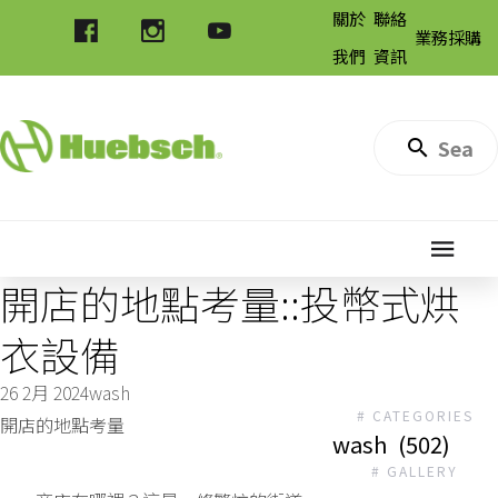
關於
聯絡
業務採購
我們
資訊
開店的地點考量::投幣式烘
衣設備
26 2月 2024
wash
# CATEGORIES
開店的地點考量
wash
(502)
# GALLERY