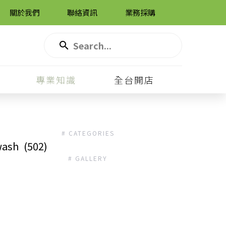
關於我們
聯絡資訊
業務採購
專業知識
全台開店
# CATEGORIES
ash
(502)
# GALLERY