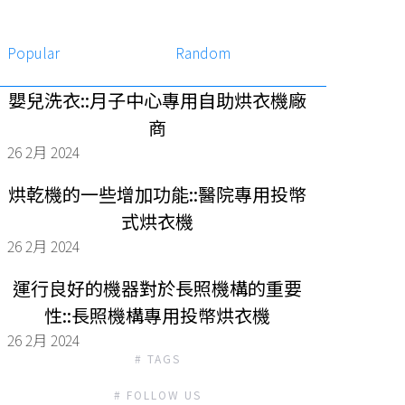
Popular
Random
嬰兒洗衣::月子中心專用自助烘衣機廠
商
26 2月 2024
烘乾機的一些增加功能::醫院專用投幣
式烘衣機
26 2月 2024
運行良好的機器對於長照機構的重要
性::長照機構專用投幣烘衣機
26 2月 2024
# TAGS
# FOLLOW US