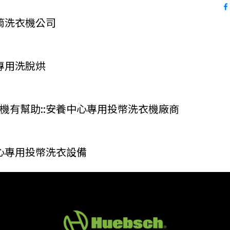
筒洗衣機公司
專用洗脫烘
機有幫助::安養中心專用投幣洗衣機廠商
心專用投幣洗衣設備