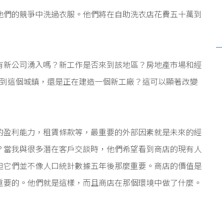
他們的競爭中洗過衣服。他們將在自助洗衣店花費五十萬到
有新公司湧入嗎？新工作是否來到該地區？房地產市場和經
位來到這個城鎮，還是正在建造一個新工廠？這可以顯著改變
的盈利能力，租賃條款等，最重要的外部因素就是未來的經
？當我與很多潛在客戶交談時，他們希望看到商店的現有人
但它們並不像人口統計數據五年後那麼重要。商店的價值是
重要的。他們就是這樣，而且商店在那個環境中做了什麼。