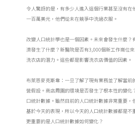
令人驚訝的是，有多少人進入這個行業甚至沒有在
一百萬美元，他們從未在競爭中洗過衣服。
改變人口統計學也是一個因素。未來會發生什麼？
濟發生了什麼？新醫院是否有3,000個新工作崗
洗衣店的潛力。這些都是影響洗衣店價值的因素。
布萊恩麥克斯韋：一旦了解了現有業務並了解當前
營假設。商店周圍的環境是否發生了根本性的變化
口統計數據。雖然目前的人口統計數據非常重要，
基於今天的表現，所以今天的人口統計數據都是不
更重要的是人口統計數據如何變化？