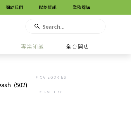
關於我們
聯絡資訊
業務採購
專業知識
全台開店
# CATEGORIES
ash
(502)
# GALLERY