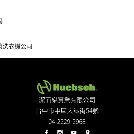
司
筒洗衣機公司
潔而樂實業有限公司
台中市中區大誠街54號
04-2229-2968