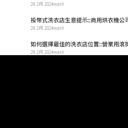
26 2月 2024
wash
投幣式洗衣店生意提示::商用烘衣機公
26 2月 2024
wash
如何選擇最佳的洗衣店位置::營業用滾
26 2月 2024
wash