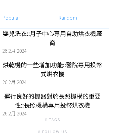
Popular
Random
嬰兒洗衣::月子中心專用自助烘衣機廠
商
26 2月 2024
烘乾機的一些增加功能::醫院專用投幣
式烘衣機
26 2月 2024
運行良好的機器對於長照機構的重要
性::長照機構專用投幣烘衣機
26 2月 2024
# TAGS
# FOLLOW US