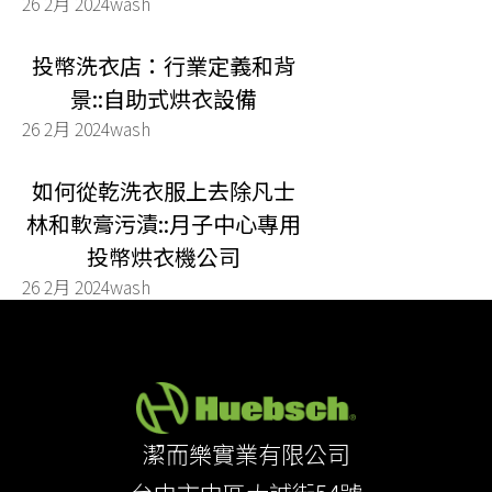
26 2月 2024
wash
投幣洗衣店：行業定義和背
景::自助式烘衣設備
26 2月 2024
wash
如何從乾洗衣服上去除凡士
林和軟膏污漬::月子中心專用
投幣烘衣機公司
26 2月 2024
wash
潔而樂實業有限公司