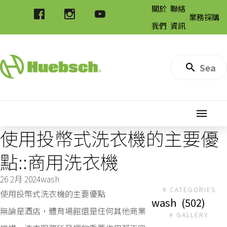
關於
聯絡
業務採購
我們
資訊
使用投幣式洗衣機的主要優
點::商用洗衣機
26 2月 2024
wash
# CATEGORIES
使用投幣式洗衣機的主要優點
wash
(502)
無論是酒店，體育場館還是任何其他商業
# GALLERY