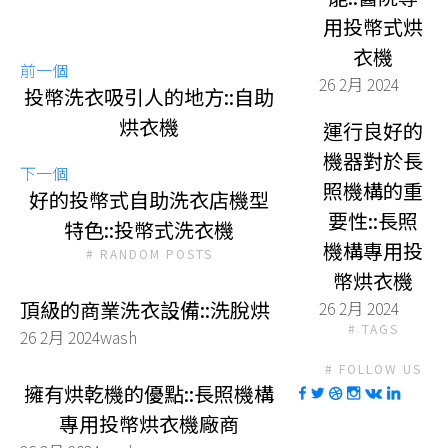
用投幣式烘
衣機
前一個
26 2月 2024
投幣洗衣吸引人的地方::自助
烘衣機
運行良好的
機器對於長
下一個
照機構的重
好的投幣式自助洗衣店機型
要性::長照
特色::投幣式洗衣機
機構專用投
# RANDOM POSTS
幣烘衣機
頂級的商業洗衣設備::洗脫烘
26 2月 2024
# TAGS
26 2月 2024
wash
# FOLLOW US
擁有烘乾機的優點::長照機構
專用投幣烘衣機廠商